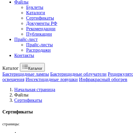
Файлы
Буклеты
Каталоги
Сертификаты
Документы РФ
Рекомендации
Публикации
Прайс-лист
Прайс-листы
Распродажи
Контакты
Каталог
Каталог
Бактерицидные лампы
Бактерицидные облучатели
Рециркулят
освещения
Инсектицидные ловушки
Инфракрасный обогрев
Начальная страница
Файлы
Сертификаты
Сертификаты
страницы: