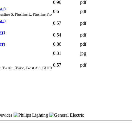
0.96
pdf
ат)
0.6
pdf
sline S, Plusline L, Plusline Pro
ат)
0.57
pdf
ат)
0.54
pdf
ат)
0.86
pdf
0.31
jpg
0.57
pdf
, Tw Alu, Twist, Twist Alu, GU10