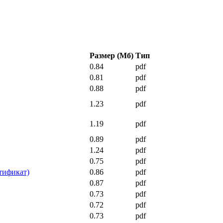
Размер (Мб)
Тип
0.84
pdf
0.81
pdf
0.88
pdf
1.23
pdf
1.19
pdf
0.89
pdf
1.24
pdf
0.75
pdf
тификат)
0.86
pdf
0.87
pdf
0.73
pdf
0.72
pdf
0.73
pdf