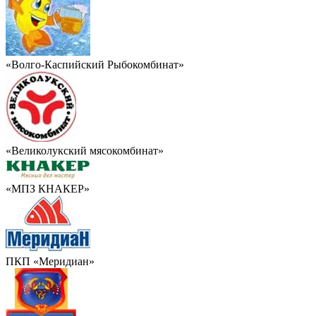
«Волго-Каспийский Рыбокомбинат»
«Великолукский мясокомбинат»
«МПЗ КНАКЕР»
ПКП «Меридиан»