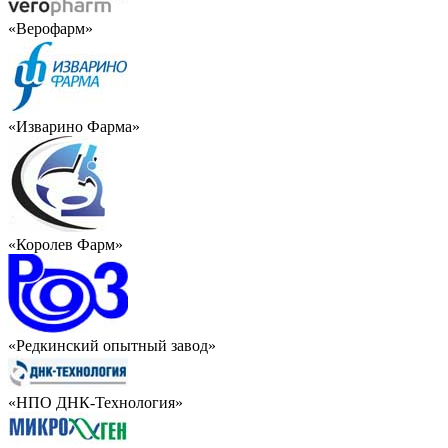
«Верофарм»
«Изварино Фарма»
«Королев Фарм»
«Редкинский опытный завод»
«НПО ДНК-Технология»