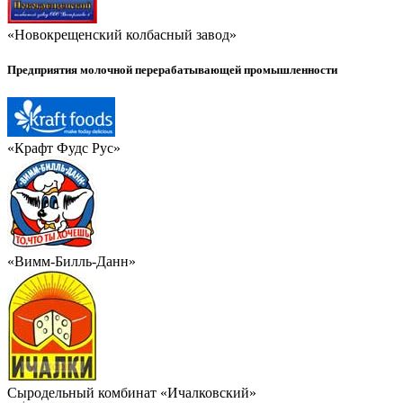
«Новокрещенский колбасный завод»
Предприятия молочной перерабатывающей промышленности
«Крафт Фудс Рус»
«Вимм-Билль-Данн»
Сыродельный комбинат «Ичалковский»