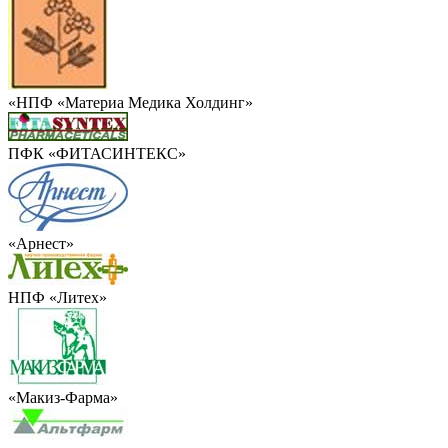
«НПФ «Материа Медика Холдинг»
ПФК «ФИТАСИНТЕКС»
«Арнест»
НПФ «Литех»
«Макиз-Фарма»