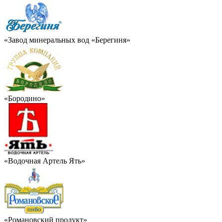
«Завод минеральных вод «Берегиня»
«Бородино»
«Водочная Артель Ять»
«Романовский продукт»