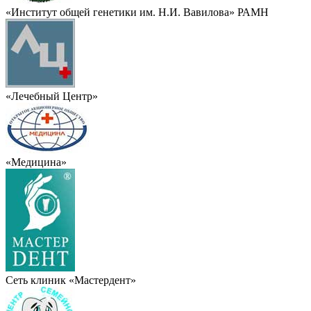
«Институт общей генетики им. Н.И. Вавилова» РАМН
«Лечебный Центр»
«Медицина»
Сеть клиник «Мастердент»