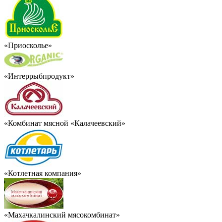
«Приосколье»
«Интеррыбпродукт»
«Комбинат мясной «Калачеевский»
«Котлетная компания»
«Махачкалинский мясокомбинат»