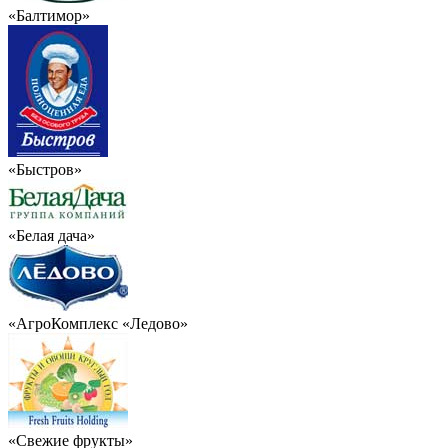
«Балтимор»
«Быстров»
«Белая дача»
«АгроКомплекс «Ледово»
«Свежие фрукты»