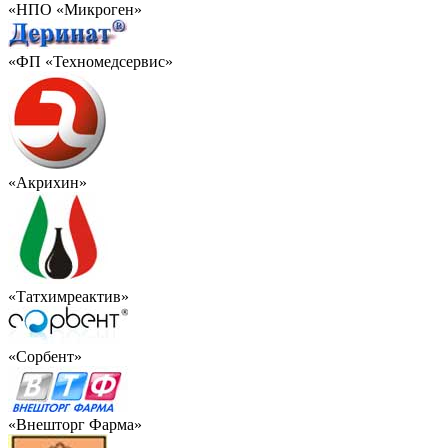
«НПО «Микроген»
«ФП «Техномедсервис»
«Акрихин»
«Татхимреактив»
«Сорбент»
«Внешторг Фарма»