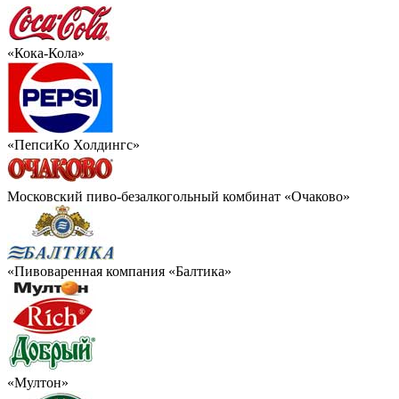
«Кока-Кола»
«ПепсиКо Холдингс»
Московский пиво-безалкогольный комбинат «Очаково»
«Пивоваренная компания «Балтика»
«Мултон»