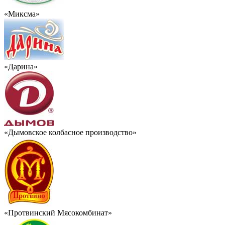
«Миксма»
«Дарина»
«Дымовское колбасное производство»
«Протвинский Мясокомбинат»