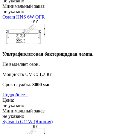
не указано
Минимальный заказ:
не указано
Osram HNS 6W OFR
Ультрафиолетовая бактерицидная лампа
.
Не выделяет озон.
Мощность UV-C:
1,7 Вт
Срок службы:
8000 час
Подробнее...
Цена:
не указано
Минимальный заказ:
не указано
Sylvania G11W (Япония)