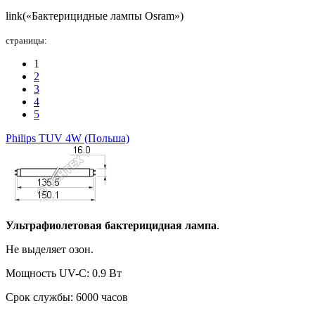
link(«Бактерицидные лампы Osram»)
страницы:
1
2
3
4
5
Philips TUV 4W (Польша)
Ультрафиолетовая бактерицидная лампа
.
Не выделяет озон.
Мощность UV-C: 0.9 Вт
Срок службы: 6000 часов