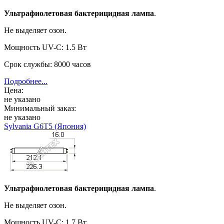
Ультрафиолетовая бактерицидная лампа
.
Не выделяет озон.
Мощность UV-C: 1.5 Вт
Срок службы: 8000 часов
Подробнее...
Цена:
не указано
Минимальный заказ:
не указано
Sylvania G6T5 (Япония)
Ультрафиолетовая бактерицидная лампа
.
Не выделяет озон.
Мощность UV-C: 1.7 Вт