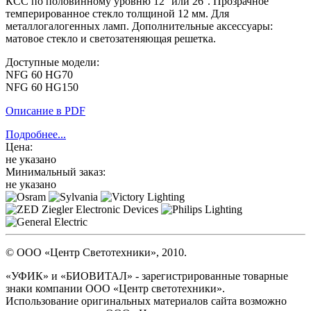
КСС по половинному уровню 12° или 26°. Прозрачное
темперированное стекло толщиной 12 мм. Для
металлогалогенных ламп. Дополнительные аксессуары:
матовое стекло и светозатеняющая решетка.
Доступные модели:
NFG 60 HG70
NFG 60 HG150
Описание в PDF
Подробнее...
Цена:
не указано
Минимальный заказ:
не указано
© ООО «Центр Светотехники», 2010.
«УФИК» и «БИОВИТАЛ» - зарегистрированные товарные
знаки компании ООО «Центр светотехники».
Использование оригинальных материалов сайта возможно