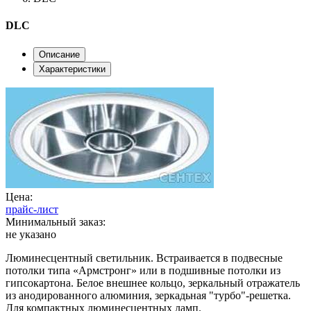
DLC
Описание
Характеристики
Цена:
прайс-лист
Минимальный заказ:
не указано
Люминесцентный светильник. Встраивается в подвесные
потолки типа «Армстронг» или в подшивные потолки из
гипсокартона. Белое внешнее кольцо, зеркальный отражатель
из анодированного алюминия, зеркадьная "турбо"-решетка.
Для компактных люминесцентных ламп.