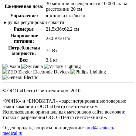
30 мин при освещенности 10 000 лк на
Ежедневная доза:
расстоянии 20 см
Управление:
● кнопка вкл/выкл
● ручка регулировки яркости
Размеры:
21,5х36х62,2 см
Напряжение
230 В/50 Гц
питания:
Потребляемая
72 Вт
мощность:
Вес:
3,1 кг
© ООО «Центр Светотехники», 2010.
«УФИК» и «БИОВИТАЛ» - зарегистрированные товарные
знаки компании ООО «Центр светотехники».
Использование оригинальных материалов сайта возможно
только с разрешения ООО «Центр светотехники».
Отдел продаж, вопросы по продукции:
prod@sentech-
medical.ru