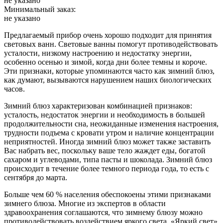
не указано
Минимальный заказ:
не указано
Предлагаемый прибор очень хорошо подходит для принятия
световых ванн. Световые ванны помогут противодействовать
усталости, низкому настроению и недостатку энергии,
особенно осенью и зимой, когда дни более темны и короче.
Эти признаки, которые упоминаются часто как зимний блюз,
как думают, вызываются нарушением наших биологических
часов.
Зимний блюз характеризован комбинацией признаков:
усталость, недостаток энергии и необходимость в большей
продолжительности сна, неожиданные изменения настроения,
трудности подъема с кровати утром и наличие концентрации
неприятностей. Иногда зимний блюз может также заставить
Вас набрать вес, поскольку ваше тело жаждет еды, богатой
сахаром и углеводами, типа пасты и шоколада. Зимний блюз
происходит в течение более темного периода года, то есть с
сентября до марта.
Больше чем 60 % населения обеспокоены этими признаками
зимнего блюза. Многие из экспертов в области
здравоохранения соглашаются, что зимнему блюзу можно
противодействовать воздействием яркого света. «Яркий свет»