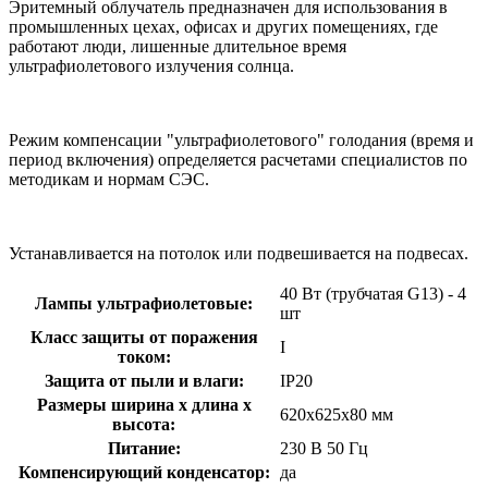
Эритемный облучатель предназначен для использования в
промышленных цехах, офисах и других помещениях, где
работают люди, лишенные длительное время
ультрафиолетового излучения солнца.
Режим компенсации "ультрафиолетового" голодания (время и
период включения) определяется расчетами специалистов по
методикам и нормам СЭС.
Устанавливается на потолок или подвешивается на подвесах.
40 Вт (трубчатая G13) - 4
Лампы ультрафиолетовые:
шт
Класс защиты от поражения
I
током:
Защита от пыли и влаги:
IP20
Размеры ширина х длина х
620х625х80 мм
высота:
Питание:
230 В 50 Гц
Компенсирующий конденсатор:
да