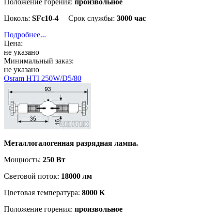
Положение горения:
произвольное
Цоколь:
SFc10-4
Срок службы:
3000 час
Подробнее...
Цена:
не указано
Минимальный заказ:
не указано
Osram HTI 250W/D5/80
Металлогалогенная разрядная лампа.
Мощность:
250 Вт
Световой поток:
18000 лм
Цветовая температура:
8000 К
Положение горения:
произвольное