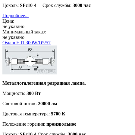
Цоколь:
SFc10-4
Срок службы:
3000 час
Подробнее...
Цена:
не указано
Минимальный заказ:
не указано
Osram HTI 300W/D5/57
Металлогалогенная разрядная лампа.
Мощность:
300 Вт
Световой поток:
20000 лм
Цветовая температура:
5700 К
Положение горения:
произвольное
Цоколь:
SFc10-4
Срок службы:
3000 час