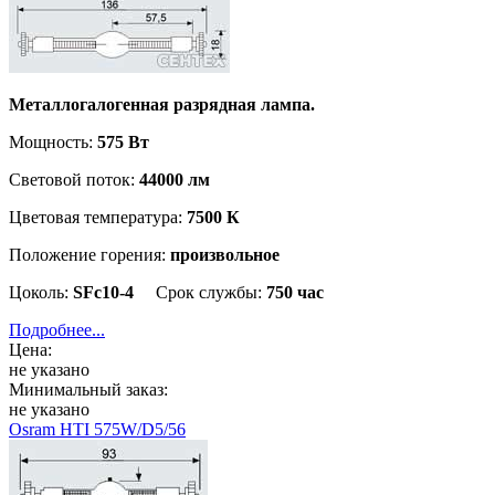
Металлогалогенная разрядная лампа.
Мощность:
575 Вт
Световой поток:
44000 лм
Цветовая температура:
7500 К
Положение горения:
произвольное
Цоколь:
SFc10-4
Срок службы:
750 час
Подробнее...
Цена:
не указано
Минимальный заказ:
не указано
Osram HTI 575W/D5/56