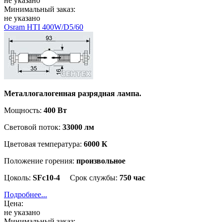
не указано
Минимальный заказ:
не указано
Osram HTI 400W/D5/60
Металлогалогенная разрядная лампа.
Мощность:
400 Вт
Световой поток:
33000 лм
Цветовая температура:
6000 К
Положение горения:
произвольное
Цоколь:
SFc10-4
Срок службы:
750 час
Подробнее...
Цена:
не указано
Минимальный заказ: