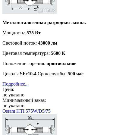
Металлогалогенная разрядная лампа.
Мощность:
575 Вт
Световой поток:
43000 лм
Цветовая температура:
5600 К
Положение горения:
произвольное
Цоколь:
SFc10-4
Срок службы:
500 час
Подробнее...
Цена:
не указано
Минимальный заказ:
не указано
Osram HTI 575W/D5/75