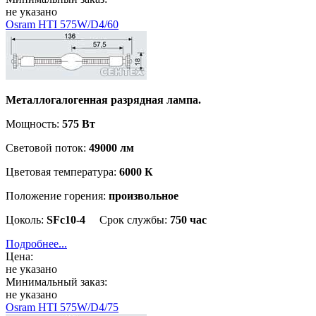
не указано
Osram HTI 575W/D4/60
Металлогалогенная разрядная лампа.
Мощность:
575 Вт
Световой поток:
49000 лм
Цветовая температура:
6000 К
Положение горения:
произвольное
Цоколь:
SFc10-4
Срок службы:
750 час
Подробнее...
Цена:
не указано
Минимальный заказ:
не указано
Osram HTI 575W/D4/75