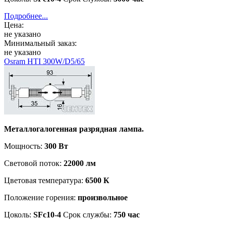
Подробнее...
Цена:
не указано
Минимальный заказ:
не указано
Osram HTI 300W/D5/65
Металлогалогенная разрядная лампа.
Мощность:
300 Вт
Световой поток:
22000 лм
Цветовая температура:
6500 К
Положение горения:
произвольное
Цоколь:
SFc10-4
Срок службы:
750 час