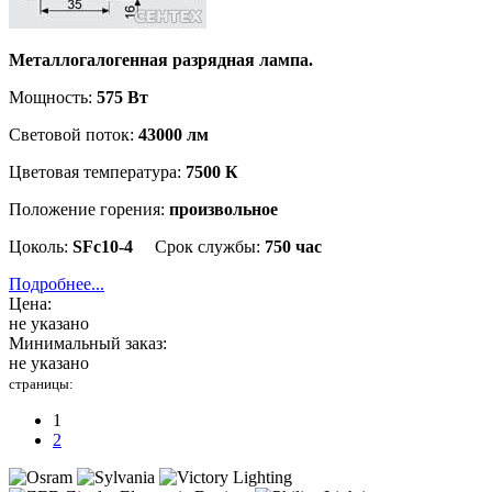
Металлогалогенная разрядная лампа.
Мощность:
575 Вт
Световой поток:
43000 лм
Цветовая температура:
75
00 К
Положение горения:
произвольное
Цоколь:
SFc10-4
Срок службы:
750 час
Подробнее...
Цена:
не указано
Минимальный заказ:
не указано
страницы:
1
2