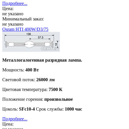
Подробнее...
Цена:
не указано
Минимальный заказ:
не указано
Osram HTI 400W/D3/75
Металлогалогенная разрядная лампа.
Мощность:
400 Вт
Световой поток:
26000 лм
Цветовая температура:
7500 К
Положение горения:
произвольное
Цоколь:
SFc10-4
Срок службы:
1000 час
Подробнее...
Цена: